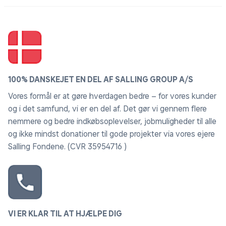
100% DANSKEJET EN DEL AF SALLING GROUP A/S
Vores formål er at gøre hverdagen bedre – for vores kunder
og i det samfund, vi er en del af. Det gør vi gennem flere
nemmere og bedre indkøbsoplevelser, jobmuligheder til alle
og ikke mindst donationer til gode projekter via vores ejere
Salling Fondene. (CVR 35954716 )
VI ER KLAR TIL AT HJÆLPE DIG