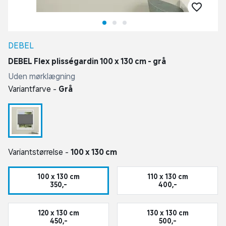
DEBEL
DEBEL Flex plisségardin 100 x 130 cm - grå
Uden mørklægning
Variantfarve -
Grå
Variantstørrelse -
100 x 130 cm
100 x 130 cm
110 x 130 cm
350,-
400,-
120 x 130 cm
130 x 130 cm
450,-
500,-