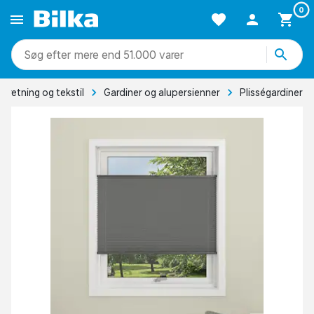
0
mere end 51.000 varer
ndretning og tekstil
Gardiner og alupersienner
Plisségardiner