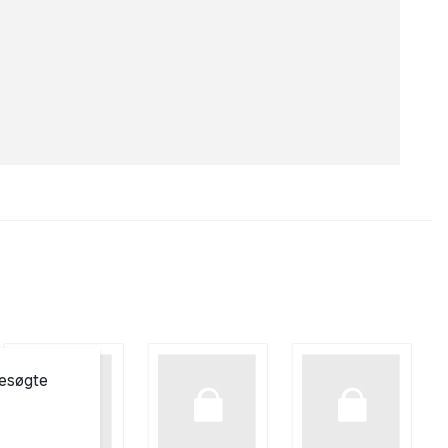
besøgte