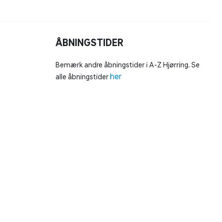
ÅBNINGSTIDER
Bemærk andre åbningstider i A-Z Hjørring. Se
her
alle åbningstider