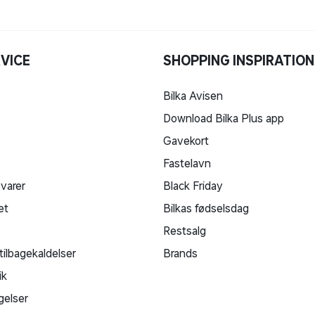
VICE
SHOPPING INSPIRATION
Bilka Avisen
Download Bilka Plus app
Gavekort
Fastelavn
 varer
Black Friday
et
Bilkas fødselsdag
Restsalg
tilbagekaldelser
Brands
ik
gelser