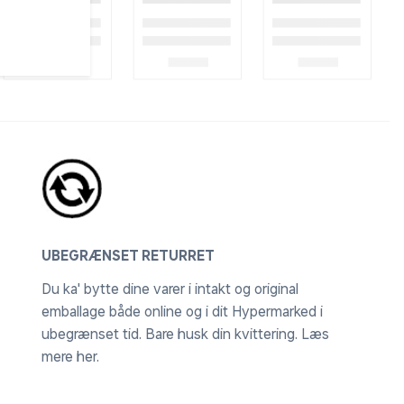
UBEGRÆNSET RETURRET
Du ka' bytte dine varer i intakt og original
emballage både online og i dit Hypermarked i
ubegrænset tid. Bare husk din kvittering.
Læs
mere her
.