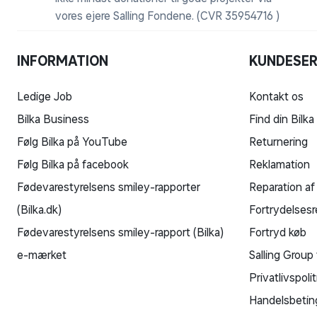
vores ejere Salling Fondene. (CVR 35954716 )
INFORMATION
KUNDESER
Ledige Job
Kontakt os
Bilka Business
Find din Bilka
Følg Bilka på YouTube
Returnering
Følg Bilka på facebook
Reklamation
Fødevarestyrelsens smiley-rapporter
Reparation af
(Bilka.dk)
Fortrydelsesr
Fødevarestyrelsens smiley-rapport (Bilka)
Fortryd køb
e-mærket
Salling Group 
Privatlivspolit
Handelsbetin