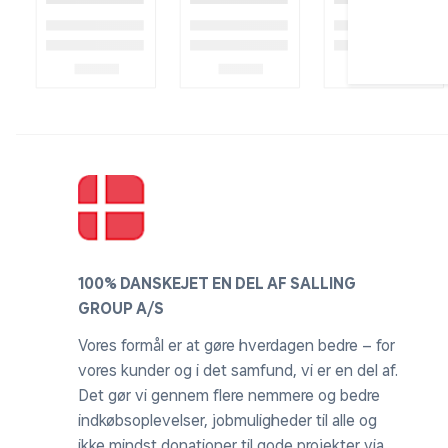
100% DANSKEJET EN DEL AF SALLING
GROUP A/S
Vores formål er at gøre hverdagen bedre – for
vores kunder og i det samfund, vi er en del af.
Det gør vi gennem flere nemmere og bedre
indkøbsoplevelser, jobmuligheder til alle og
ikke mindst donationer til gode projekter via