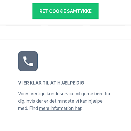
RET COOKIE SAMTYKKE
VI ER KLAR TIL AT HJÆLPE DIG
Vores venlige kundeservice vil gerne høre fra
dig, hvis der er det mindste vi kan hjælpe
med. Find
mere information her
.