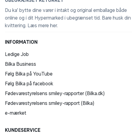
UBEGRÆNSET RETURRET
Du ka' bytte dine varer i intakt og original emballage både
online og i dit Hypermarked i ubegrænset tid. Bare husk din
kvittering.
Læs mere her
.
INFORMATION
Ledige Job
Bilka Business
Følg Bilka på YouTube
Følg Bilka på facebook
Fødevarestyrelsens smiley-rapporter (Bilka.dk)
Fødevarestyrelsens smiley-rapport (Bilka)
e-mærket
KUNDESERVICE