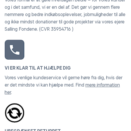
og i det samfund, vi er en del af. Det gør vi gennem flere
nemmere og bedre indkøbsoplevelser, jobmuligheder til alle
og ikke mindst donationer til gode projekter via vores ejere
Salling Fondene. (CVR 35954716 )
VI ER KLAR TIL AT HJÆLPE DIG
Vores venlige kundeservice vil gerne høre fra dig, hvis der
er det mindste vi kan hjælpe med. Find
mere information
her
.