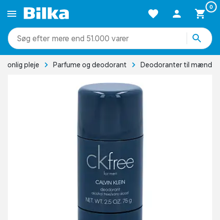
0
mere end 51.000 varer
rsonlig pleje
Parfume og deodorant
Deodoranter til mænd