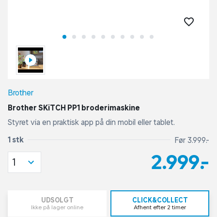
Brother
Brother SKiTCH PP1 broderimaskine
Styret via en praktisk app på din mobil eller tablet.
1 stk
Før 3.999,-
2.999,-
1
UDSOLGT
CLICK&COLLECT
Ikke på lager online
Afhent efter 2 timer