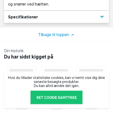
og snørrer ved hætten.
keyboard_arrow_down
Specifikationer
Tilbage til toppen
Din historik
Du har sidst kigget på
Hvis du tillader statistiske cookies, kan vi nemt vise dig dine
seneste besøgte produkter.
Du kan altid ændre det igen.
RET COOKIE SAMTYKKE