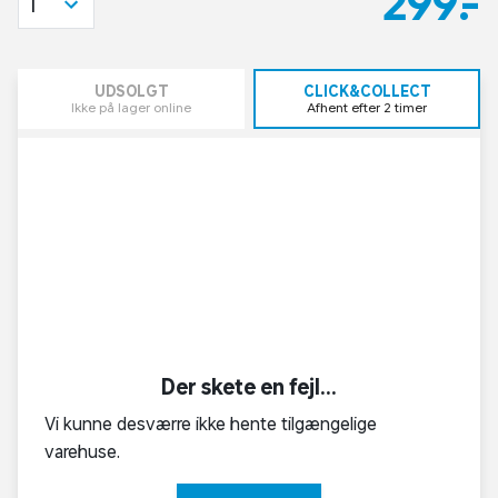
299,-
1
UDSOLGT
CLICK&COLLECT
Ikke på lager online
Afhent efter 2 timer
Der skete en fejl...
Vi kunne desværre ikke hente tilgængelige
varehuse.