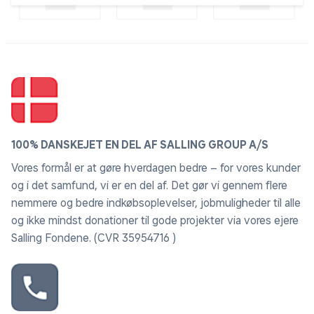
100% DANSKEJET EN DEL AF SALLING GROUP A/S
Vores formål er at gøre hverdagen bedre – for vores kunder
og i det samfund, vi er en del af. Det gør vi gennem flere
nemmere og bedre indkøbsoplevelser, jobmuligheder til alle
og ikke mindst donationer til gode projekter via vores ejere
Salling Fondene. (CVR 35954716 )