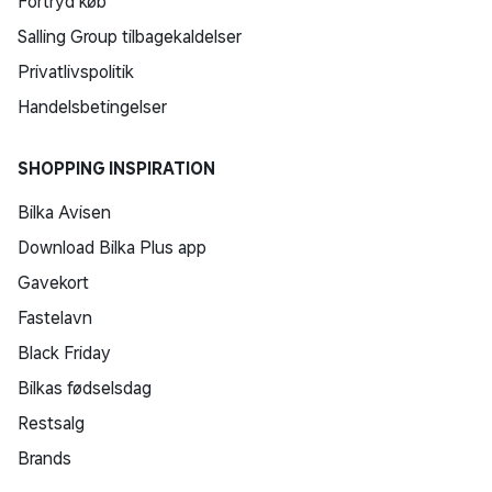
Fortryd køb
Salling Group tilbagekaldelser
Privatlivspolitik
Handelsbetingelser
SHOPPING INSPIRATION
Bilka Avisen
Download Bilka Plus app
Gavekort
Fastelavn
Black Friday
Bilkas fødselsdag
Restsalg
Brands