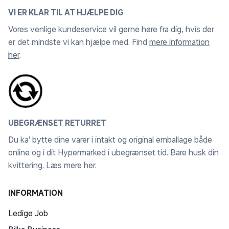
VI ER KLAR TIL AT HJÆLPE DIG
Vores venlige kundeservice vil gerne høre fra dig, hvis der
er det mindste vi kan hjælpe med. Find
mere information
her
.
UBEGRÆNSET RETURRET
Du ka' bytte dine varer i intakt og original emballage både
online og i dit Hypermarked i ubegrænset tid. Bare husk din
kvittering.
Læs mere her
.
INFORMATION
Ledige Job