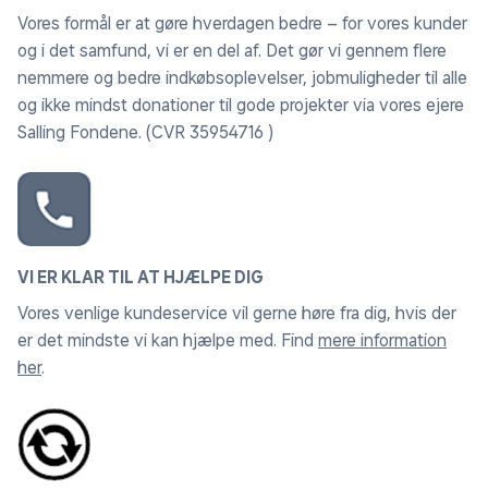
Vores formål er at gøre hverdagen bedre – for vores kunder
og i det samfund, vi er en del af. Det gør vi gennem flere
nemmere og bedre indkøbsoplevelser, jobmuligheder til alle
og ikke mindst donationer til gode projekter via vores ejere
Salling Fondene. (CVR 35954716 )
VI ER KLAR TIL AT HJÆLPE DIG
Vores venlige kundeservice vil gerne høre fra dig, hvis der
er det mindste vi kan hjælpe med. Find
mere information
her
.