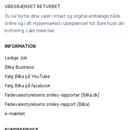
UBEGRÆNSET RETURRET
Du ka' bytte dine varer i intakt og original emballage både
online og i dit Hypermarked i ubegrænset tid. Bare husk din
kvittering.
Læs mere her
.
INFORMATION
Ledige Job
Bilka Business
Følg Bilka på YouTube
Følg Bilka på facebook
Fødevarestyrelsens smiley-rapporter (Bilka.dk)
Fødevarestyrelsens smiley-rapport (Bilka)
e-mærket
KUNDESERVICE