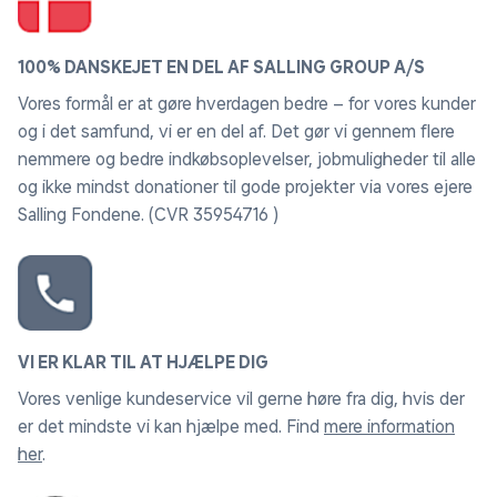
100% DANSKEJET EN DEL AF SALLING GROUP A/S
Vores formål er at gøre hverdagen bedre – for vores kunder
og i det samfund, vi er en del af. Det gør vi gennem flere
nemmere og bedre indkøbsoplevelser, jobmuligheder til alle
og ikke mindst donationer til gode projekter via vores ejere
Salling Fondene. (CVR 35954716 )
VI ER KLAR TIL AT HJÆLPE DIG
Vores venlige kundeservice vil gerne høre fra dig, hvis der
er det mindste vi kan hjælpe med. Find
mere information
her
.