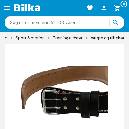
0
mere end 51.000 varer
ritid
Sport & motion
Træningsudstyr
Vægte og tilbehør