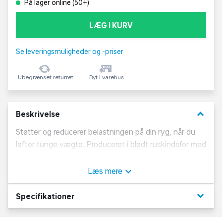
På lager online (50+)
LÆG I KURV
Se leveringsmuligheder og -priser
Ubegrænset returret
Byt i varehus
keyboard_arrow_down
Beskrivelse
Støtter og reducerer belastningen på din ryg, når du
løfter tunge vægte. Produceret i blødt ruskindsfor med
indbygget kulfiber støtte. Dobbelt sømløst
rullespænde med dobbelt syede kanter. Dobbelte
Læs mere
løkker til fastgørelse af bæltefligen. Dette bælte
hjælper dig med at støtte specielt lænden under de
keyboard_arrow_down
Specifikationer
tunge løft. Stabiliserer og reducerer presset på
rygsøjlen og stabiliserer over- og underkrop samt