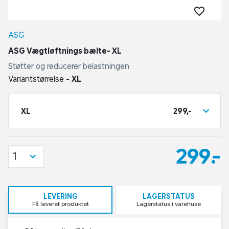
ASG
ASG Vægtløftnings bælte- XL
Støtter og reducerer belastningen
Variantstørrelse -
XL
XL
299,-
299,-
1
LEVERING
LAGERSTATUS
Få leveret produktet
Lagerstatus i varehuse