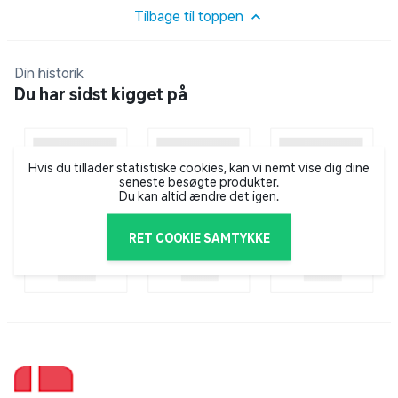
hjælper til balance og kropsholdning.
Tilbage til toppen
Din historik
Du har sidst kigget på
Hvis du tillader statistiske cookies, kan vi nemt vise dig dine
seneste besøgte produkter.
Du kan altid ændre det igen.
RET COOKIE SAMTYKKE