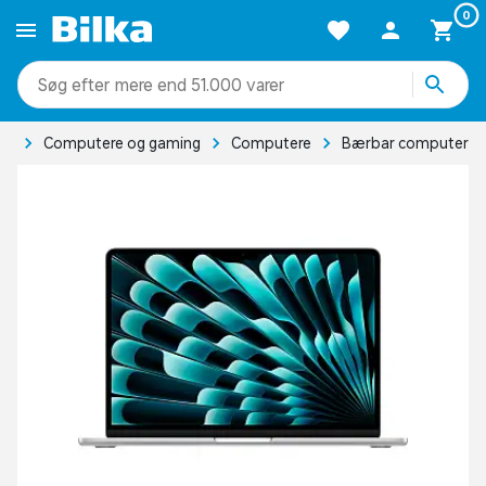
0
mere end 51.000 varer
ik
Computere og gaming
Computere
Bærbar computer