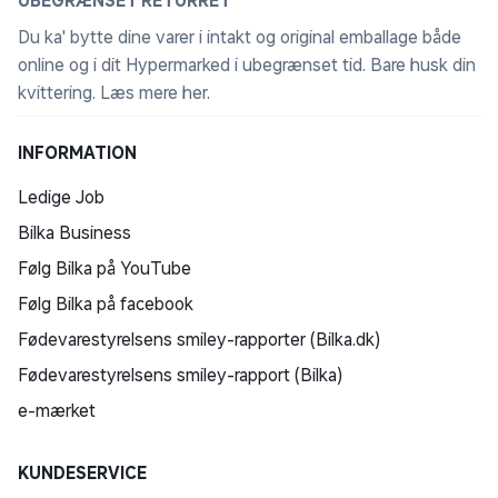
UBEGRÆNSET RETURRET
Du ka' bytte dine varer i intakt og original emballage både
online og i dit Hypermarked i ubegrænset tid. Bare husk din
kvittering.
Læs mere her
.
INFORMATION
Ledige Job
Bilka Business
Følg Bilka på YouTube
Følg Bilka på facebook
Fødevarestyrelsens smiley-rapporter (Bilka.dk)
Fødevarestyrelsens smiley-rapport (Bilka)
e-mærket
KUNDESERVICE