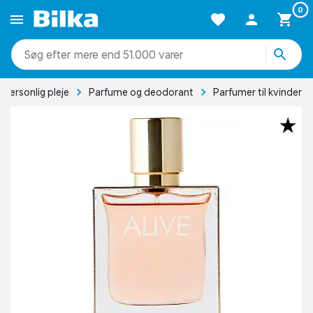
0
mere end 51.000 varer
Personlig pleje
Parfume og deodorant
Parfumer til kvinder