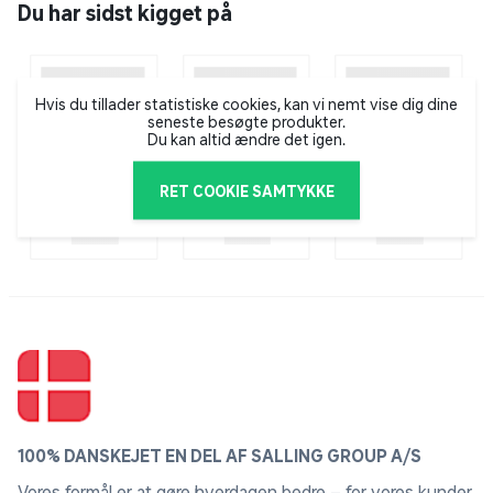
Du har sidst kigget på
Hvis du tillader statistiske cookies, kan vi nemt vise dig dine
seneste besøgte produkter.
Du kan altid ændre det igen.
RET COOKIE SAMTYKKE
100% DANSKEJET EN DEL AF SALLING GROUP A/S
Vores formål er at gøre hverdagen bedre – for vores kunder