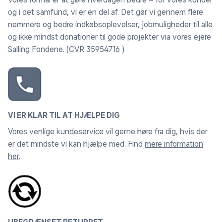
og i det samfund, vi er en del af. Det gør vi gennem flere
nemmere og bedre indkøbsoplevelser, jobmuligheder til alle
og ikke mindst donationer til gode projekter via vores ejere
Salling Fondene. (CVR 35954716 )
VI ER KLAR TIL AT HJÆLPE DIG
Vores venlige kundeservice vil gerne høre fra dig, hvis der
er det mindste vi kan hjælpe med. Find
mere information
her
.