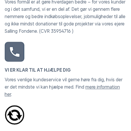
Vores formål er at gøre hverdagen bedre – for vores kunder
og i det samfund, vi er en del af. Det gør vi gennem flere
nemmere og bedre indkøbsoplevelser, jobmuligheder til alle
og ikke mindst donationer til gode projekter via vores ejere
Salling Fondene. (CVR 35954716 )
VI ER KLAR TIL AT HJÆLPE DIG
Vores venlige kundeservice vil gerne høre fra dig, hvis der
er det mindste vi kan hjælpe med. Find
mere information
her
.