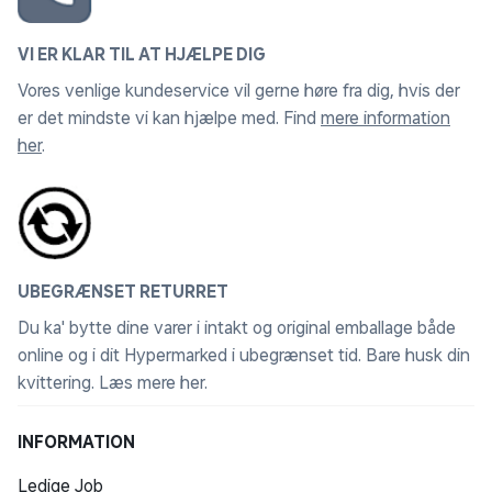
VI ER KLAR TIL AT HJÆLPE DIG
Vores venlige kundeservice vil gerne høre fra dig, hvis der
er det mindste vi kan hjælpe med. Find
mere information
her
.
UBEGRÆNSET RETURRET
Du ka' bytte dine varer i intakt og original emballage både
online og i dit Hypermarked i ubegrænset tid. Bare husk din
kvittering.
Læs mere her
.
INFORMATION
Ledige Job