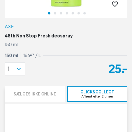
AXE
48th Non Stop Fresh deospray
150 ml
150 ml
166,67 / L
25,-
1
CLICK&COLLECT
SÆLGES IKKE ONLINE
Afhent efter 2 timer