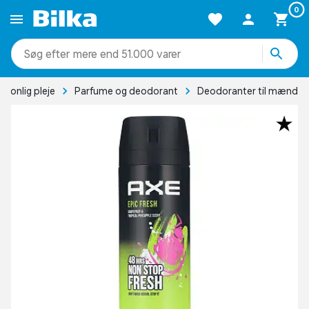
0
mere end 51.000 varer
rsonlig pleje
Parfume og deodorant
Deodoranter til mænd