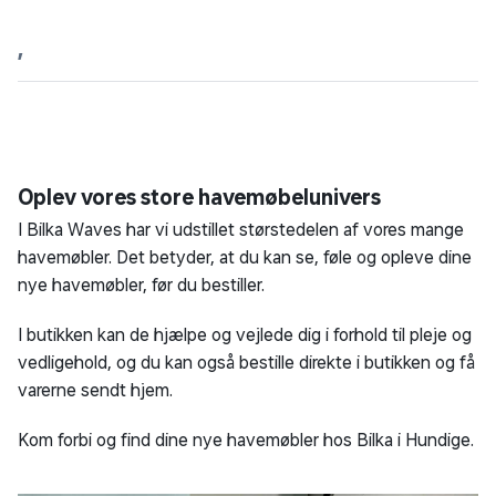
,
Oplev vores store havemøbelunivers
I Bilka Waves har vi udstillet størstedelen af vores mange
havemøbler. Det betyder, at du kan se, føle og opleve dine
nye havemøbler, før du bestiller.
I butikken kan de hjælpe og vejlede dig i forhold til pleje og
vedligehold, og du kan også bestille direkte i butikken og få
varerne sendt hjem.
Kom forbi og find dine nye havemøbler hos Bilka i Hundige.