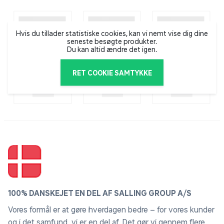
Hvis du tillader statistiske cookies, kan vi nemt vise dig dine
seneste besøgte produkter.
Du kan altid ændre det igen.
RET COOKIE SAMTYKKE
100% DANSKEJET EN DEL AF SALLING GROUP A/S
Vores formål er at gøre hverdagen bedre – for vores kunder
og i det samfund, vi er en del af. Det gør vi gennem flere