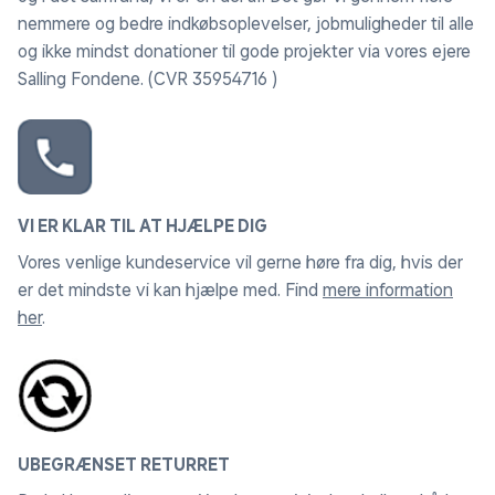
nemmere og bedre indkøbsoplevelser, jobmuligheder til alle
og ikke mindst donationer til gode projekter via vores ejere
Salling Fondene. (CVR 35954716 )
VI ER KLAR TIL AT HJÆLPE DIG
Vores venlige kundeservice vil gerne høre fra dig, hvis der
er det mindste vi kan hjælpe med. Find
mere information
her
.
UBEGRÆNSET RETURRET