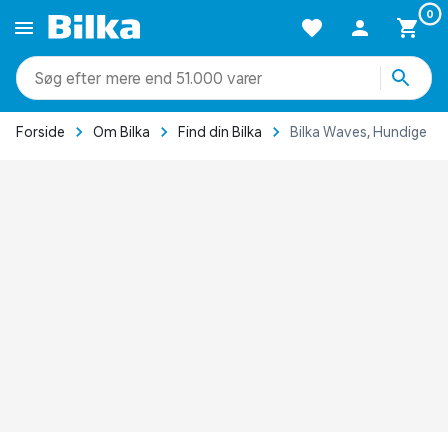
0
mere end 51.000 varer
Forside
Om Bilka
Find din Bilka
Bilka Waves, Hundige