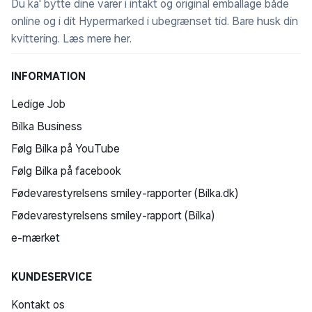
Du ka' bytte dine varer i intakt og original emballage både
online og i dit Hypermarked i ubegrænset tid. Bare husk din
kvittering.
Læs mere her
.
INFORMATION
Ledige Job
Bilka Business
Følg Bilka på YouTube
Følg Bilka på facebook
Fødevarestyrelsens smiley-rapporter (Bilka.dk)
Fødevarestyrelsens smiley-rapport (Bilka)
e-mærket
KUNDESERVICE
Kontakt os