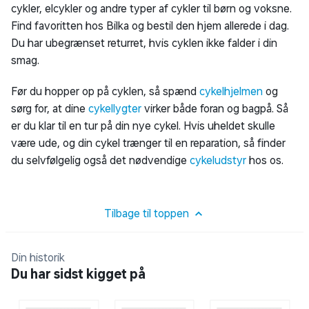
cykler, elcykler og andre typer af cykler til børn og voksne.
Find favoritten hos Bilka og bestil den hjem allerede i dag.
Du har ubegrænset returret, hvis cyklen ikke falder i din
smag.
Før du hopper op på cyklen, så spænd
cykelhjelmen
og
sørg for, at dine
cykellygter
virker både foran og bagpå. Så
er du klar til en tur på din nye cykel. Hvis uheldet skulle
være ude, og din cykel trænger til en reparation, så finder
du selvfølgelig også det nødvendige
cykeludstyr
hos os.
Tilbage til toppen
Din historik
Du har sidst kigget på