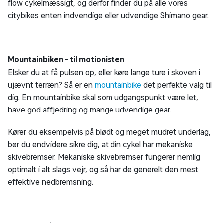
flow cykelmæssigt, og derfor finder du på alle vores
citybikes enten indvendige eller udvendige Shimano gear.
Mountainbiken - til motionisten
Elsker du at få pulsen op, eller køre lange ture i skoven i
ujævnt terræn? Så er en
mountainbike
det perfekte valg til
dig. En mountainbike skal som udgangspunkt være let,
have god affjedring og mange udvendige gear.
Kører du eksempelvis på blødt og meget mudret underlag,
bør du endvidere sikre dig, at din cykel har mekaniske
skivebremser. Mekaniske skivebremser fungerer nemlig
optimalt i alt slags vejr, og så har de generelt den mest
effektive nedbremsning.