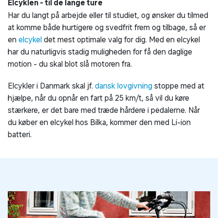
Elcyklen - til de lange ture
Har du langt på arbejde eller til studiet, og ønsker du tilmed
at komme både hurtigere og svedfrit frem og tilbage, så er
en
elcykel
det mest optimale valg for dig. Med en elcykel
har du naturligvis stadig muligheden for få den daglige
motion - du skal blot slå motoren fra.
Elcykler i Danmark skal jf.
dansk lovgivning
stoppe med at
hjælpe, når du opnår en fart på 25 km/t, så vil du køre
stærkere, er det bare med træde hårdere i pedalerne. Når
du køber en elcykel hos Bilka, kommer den med Li-ion
batteri.