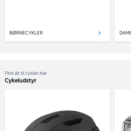
BØRNECYKLER
DAM
Find alt til cyklen her
Cykeludstyr