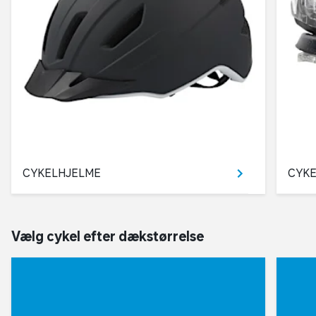
CYKELHJELME
CYKE
Vælg cykel efter dækstørrelse