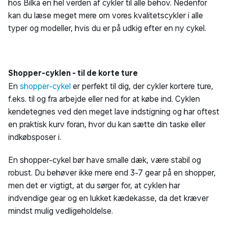
hos Bilka en hel verden af cykler til alle behov. Nedenfor
kan du læse meget mere om vores kvalitetscykler i alle
typer og modeller, hvis du er på udkig efter en ny cykel.
Shopper-cyklen - til de korte ture
En
shopper-cykel
er perfekt til dig, der cykler kortere ture,
f.eks. til og fra arbejde eller ned for at købe ind. Cyklen
kendetegnes ved den meget lave indstigning og har oftest
en praktisk kurv foran, hvor du kan sætte din taske eller
indkøbsposer i.
En shopper-cykel bør have smalle dæk, være stabil og
robust. Du behøver ikke mere end 3-7 gear på en shopper,
men det er vigtigt, at du sørger for, at cyklen har
indvendige gear og en lukket kædekasse, da det kræver
mindst mulig vedligeholdelse.