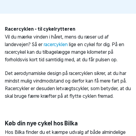
Racercyklen - til cykelrytteren
Vil du mærke vinden i håret, mens du ræser ud af
landevejen? Så er
racercyklen
lige en cykel for dig. På en
racercykel kan du tilbagelægge mange kilometer på
forholdsvis kort tid samtidig med, at du får pulsen op.
Det aerodynamiske design på racercyklen sikrer, at du har
mindst mulig vindmodstand og derfor kan få mere fart på.
Racercykler er desuden letvægtscykler, som betyder, at du
skal bruge færre kræfter på at flytte cyklen fremad.
Køb din nye cykel hos Bilka
Hos Bilka finder du et kæmpe udvalg af både almindelige