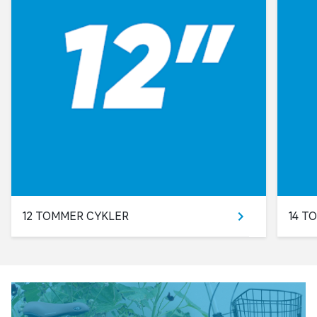
12 TOMMER CYKLER
14 T