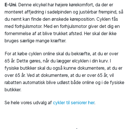
E-Uni
. Denne elcykel har højere kørekomfort, da der er
monteret affjedring i sadelpinden og justérbar frempind, så
du nemt kan finde den ønskede køreposition. Cyklen fås
med forhjulsmotor. Med en forhjulsmotor giver det dig en
fornemmelse af at blive trukket afsted. Her skal der ikke
bruges særlige mange kræfter.
For at købe cyklen online skal du bekræfte, at du er over
65 år. Dette gøres, når du lægger elcyklen i din kurv. I
fysiske butikker skal du også kunne dokumentere, at du er
over 65 år. Ved at dokumentere, at du er over 65 år, vil
rabatten automatisk blive udløst både online og i de fysiske
butikker.
Se hele vores udvalg af
cykler til seniorer her
.