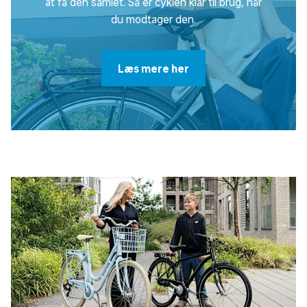
at få den samlet. Så er cyklen klar til brug, når
du modtager den.
Læs mere her