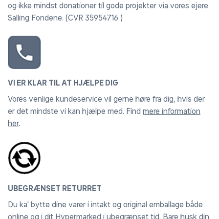
og ikke mindst donationer til gode projekter via vores ejere
Salling Fondene. (CVR 35954716 )
VI ER KLAR TIL AT HJÆLPE DIG
Vores venlige kundeservice vil gerne høre fra dig, hvis der
er det mindste vi kan hjælpe med. Find
mere information
her
.
UBEGRÆNSET RETURRET
Du ka' bytte dine varer i intakt og original emballage både
online og i dit Hypermarked i ubegrænset tid. Bare husk din